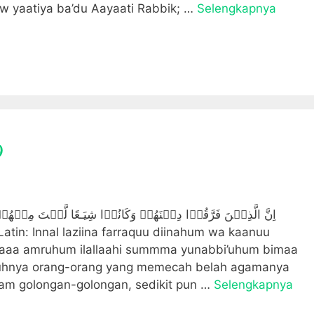
w yaatiya ba’du Aayaati Rabbik; …
Selengkapnya
9
اِنَّ الَّذِيۡنَ فَرَّقُوۡا دِيۡنَهُمۡ وَكَانُوۡا شِيَـعًا لَّسۡتَ مِنۡهُمۡ 
nnamaaa amruhum ilallaahi summma yunabbi’uhum bimaa
gguhnya orang-orang yang memecah belah agamanya
lam golongan-golongan, sedikit pun …
Selengkapnya