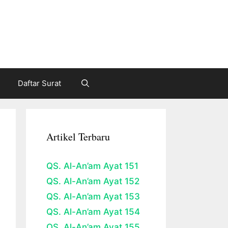
Daftar Surat
Artikel Terbaru
QS. Al-An’am Ayat 151
QS. Al-An’am Ayat 152
QS. Al-An’am Ayat 153
QS. Al-An’am Ayat 154
QS. Al-An’am Ayat 155